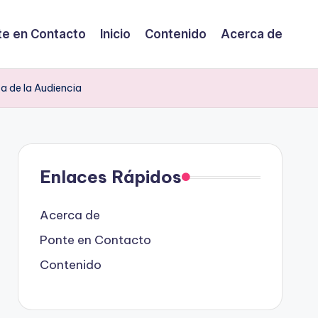
te en Contacto
Inicio
Contenido
Acerca de
za de la Audiencia
Enlaces Rápidos
Acerca de
Ponte en Contacto
Contenido