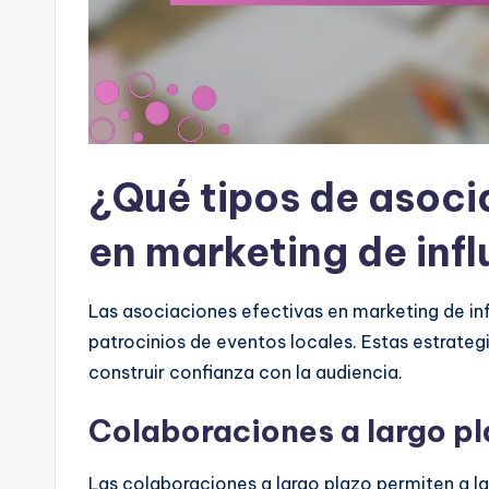
¿Qué tipos de asoci
en marketing de inf
Las asociaciones efectivas en marketing de inf
patrocinios de eventos locales. Estas estrategi
construir confianza con la audiencia.
Colaboraciones a largo pl
Las colaboraciones a largo plazo permiten a l