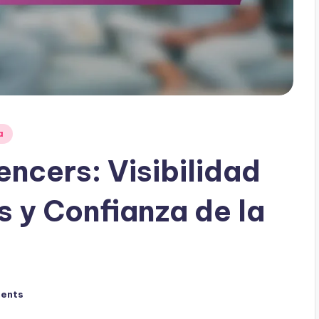
a
encers: Visibilidad
s y Confianza de la
ents