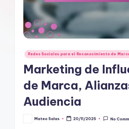
Posted
Redes Sociales para el Reconocimiento de Marc
in
Marketing de Influ
de Marca, Alianza
Audiencia
Mateo Salas
20/11/2025
No Comm
Posted
by