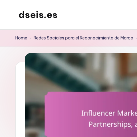
dseis.es
Skip
to
content
Home
-
Redes Sociales para el Reconocimiento de Marca