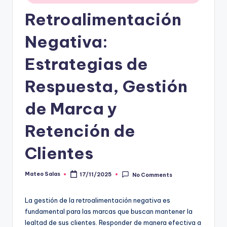
Retroalimentación
Negativa:
Estrategias de
Respuesta, Gestión
de Marca y
Retención de
Clientes
Mateo Salas
17/11/2025
No Comments
Posted
by
La gestión de la retroalimentación negativa es
fundamental para las marcas que buscan mantener la
lealtad de sus clientes. Responder de manera efectiva a