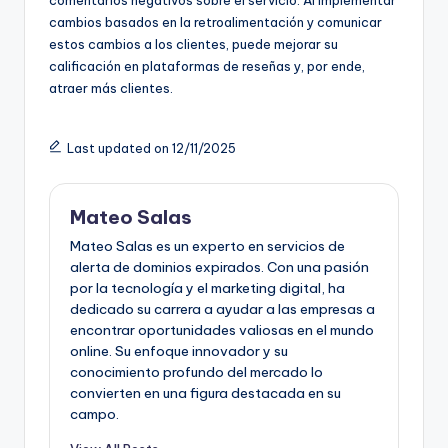
cambios basados en la retroalimentación y comunicar
estos cambios a los clientes, puede mejorar su
calificación en plataformas de reseñas y, por ende,
atraer más clientes.
Last updated on 12/11/2025
Mateo Salas
Mateo Salas es un experto en servicios de
alerta de dominios expirados. Con una pasión
por la tecnología y el marketing digital, ha
dedicado su carrera a ayudar a las empresas a
encontrar oportunidades valiosas en el mundo
online. Su enfoque innovador y su
conocimiento profundo del mercado lo
convierten en una figura destacada en su
campo.