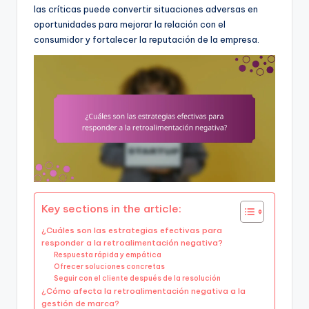
las críticas puede convertir situaciones adversas en
oportunidades para mejorar la relación con el
consumidor y fortalecer la reputación de la empresa.
Key sections in the article:
¿Cuáles son las estrategias efectivas para
responder a la retroalimentación negativa?
Respuesta rápida y empática
Ofrecer soluciones concretas
Seguir con el cliente después de la resolución
¿Cómo afecta la retroalimentación negativa a la
gestión de marca?