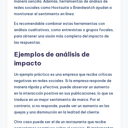
manera sencilla. Además, herramientas de análisis de
redes sociales como Hootsuite o Brandwatch ayudan a
monitorear el sentimiento en línea.
Es recomendable combinar estas herramientas con
análisis cualitativos, como entrevistas o grupos focales,
para obtener una visión más completa del impacto de
las respuestas.
Ejemplos de análisis de
impacto
Un ejemplo práctico es una empresa que recibe críticas
negativas en redes sociales. Si la empresa responde de
manera rápida y efectiva, puede observar un aumento
en la interacción positiva en sus publicaciones, lo que se
traduce en un mejor sentimiento de marca. Por el
contrario, si no responde, puede ver un aumento en las
quejas y una disminución en la lealtad del cliente.
Otro caso puede ser el de un restaurante que recibe
comentarios negativos sobre el servicio. Al implementar