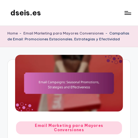
dseis.es
Skip
to
content
Home
-
Email Marketing para Mayores Conversiones
-
Campañas
de Email: Promociones Estacionales, Estrategias y Efectividad
Posted
Email Marketing para Mayores
Conversiones
in