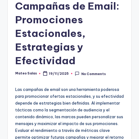
Campañas de Email:
Promociones
Estacionales,
Estrategias y
Efectividad
Mateo Salas
19/11/2025
No Comments
Posted
by
Las campañas de email son una herramienta poderosa
para promocionar ofertas estacionales, y su efectividad
depende de estrategias bien definidas. Al implementar
tácticas como la segmentación de audiencia y el
contenido dinámico, las marcas pueden personalizar sus
mensajes y maximizar el impacto de sus promociones.
Evaluar el rendimiento a través de métricas clave
permite optimizar futuras campañas y mejorar el retorno