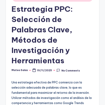
Estrategia PPC:
Selección de
Palabras Clave,
Métodos de
Investigación y
Herramientas
Mateo Salas
19/11/2025
No Comments
Posted
by
Una estrategia efectiva de PPC comienza con la
selección adecuada de palabras clave, lo que es
fundamental para maximizar el retorno de la inversión.
Utilizar métodos de investigación como el análisis de la
competencia y herramientas como Google Trends