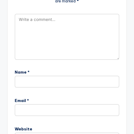
are marked
*
Name
*
Email
*
Website